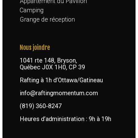
Appartement du Pavillon
Camping
Grange de réception
Nous joindre
1041 rte 148, Bryson,
Québec J0X 1H0, CP 39
Rafting à 1h d’Ottawa/Gatineau
info@raftingmomentum.com
(819) 360-8247
Heures d’administration : 9h à 19h