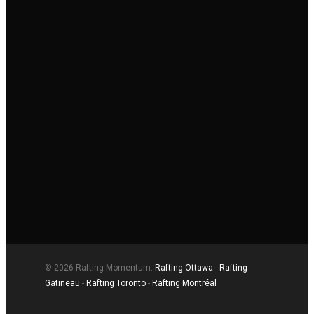
© 2026 Rafting Momentum.
Rafting Ottawa
-
Rafting
Gatineau
-
Rafting Toronto
-
Rafting Montréal